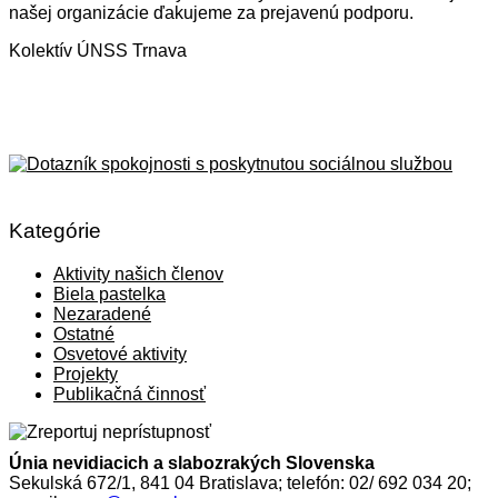
našej organizácie ďakujeme za prejavenú podporu.
Kolektív ÚNSS Trnava
Kategórie
Aktivity našich členov
Biela pastelka
Nezaradené
Ostatné
Osvetové aktivity
Projekty
Publikačná činnosť
Únia nevidiacich a slabozrakých Slovenska
Sekulská 672/1, 841 04 Bratislava; telefón: 02/ 692 034 20;