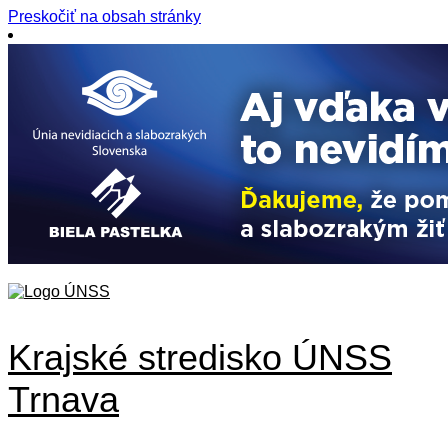
Preskočiť na obsah stránky
Krajské stredisko ÚNSS
Trnava