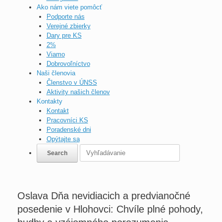
Ako nám viete pomôcť
Podporte nás
Verejné zbierky
Dary pre KS
2%
Viamo
Dobrovoľníctvo
Naši členovia
Členstvo v ÚNSS
Aktivity našich členov
Kontakty
Kontakt
Pracovníci KS
Poradenské dni
Opýtajte sa
Oslava Dňa nevidiacich a predvianočné
posedenie v Hlohovci: Chvíle plné pohody,